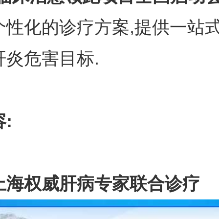
个性化的诊疗方案,提供一站式
肝炎危害目标.
:
上海权威肝病专家联合诊疗