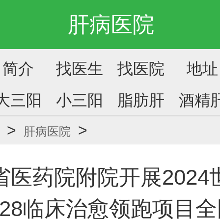
肝病医院
简介
找医生
找医院
地址
大三阳
小三阳
脂肪肝
酒精
>
>
肝病医院
省医药院附院开展2024
.28临床治愈领跑项目