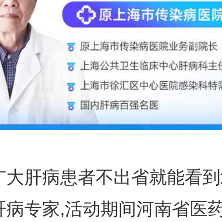
广大肝病患者不出省就能看到
肝病专家,活动期间河南省医