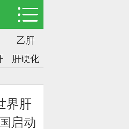
乙肝
肝
肝硬化
世界肝
全国启动