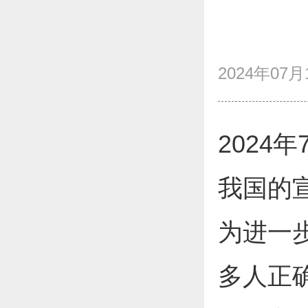
2024年07月1
2024
我国的宣
为进一
多人正