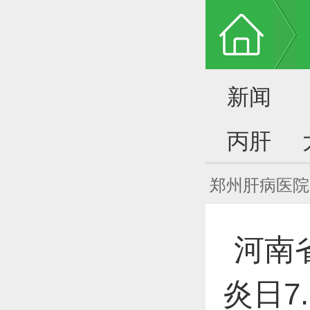
新闻
丙肝
郑州肝病医院
河南
炎日7