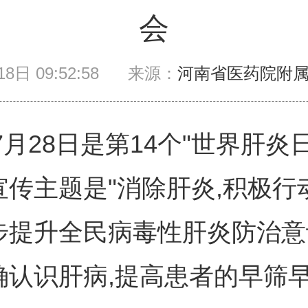
会
8日 09:52:58
来源：
河南省医药院附
年7月28日是第14个"世界肝炎日
传主题是"消除肝炎,积极行动
步提升全民病毒性肝炎防治意
确认识肝病,提高患者的早筛