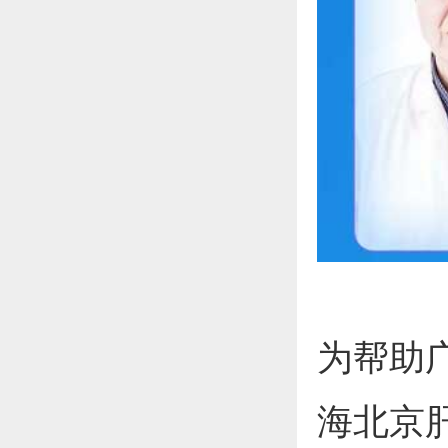
为帮助
海北京