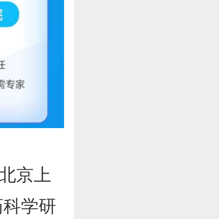
北京上
药科学研