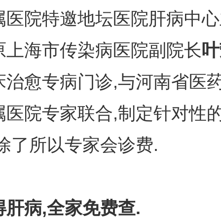
属医院特邀地坛医院肝病中心
原上海市传染病医院副院长
叶
床治愈专病门诊,与河南省医
属医院专家联合,制定针对性
除了所以专家会诊费.
肝病,全家免费查.