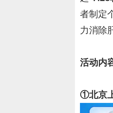
者制定
力消除
活动内容
①北京