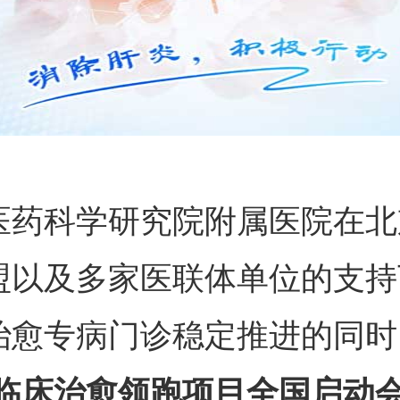
医药科学研究院附属医院在北
盟以及多家医联体单位的支持
治愈专病门诊稳定推进的同时
28临床治愈领跑项目全国启动