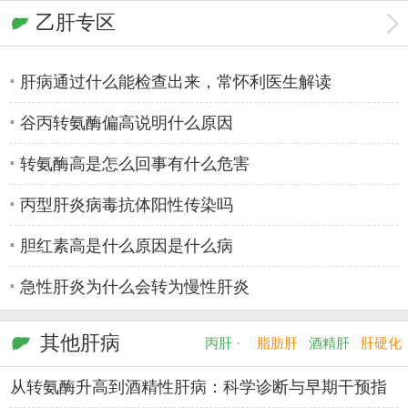
乙肝专区
脂肪肝指标有哪些?郑州哪些
肝纤维化与肝硬化如何鉴别
肝病通过什么能检查出来，常怀利医生解读
谷丙转氨酶偏高说明什么原因
转氨酶高是怎么回事有什么危害
丙型肝炎病毒抗体阳性传染吗
胆红素高是什么原因是什么病
急性肝炎为什么会转为慢性肝炎
其他肝病
丙肝 ·
脂肪肝
酒精肝
肝硬化
从转氨酶升高到酒精性肝病：科学诊断与早期干预指
·
·
·