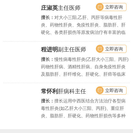
立即咨询
庄淑英
主任医师
擅长：
对大小三阳,乙肝、丙肝等病毒性肝
炎、药物性肝炎、免疫性肝炎、脂肪肝、肝
硬化、各类肝损伤等原发病治疗有丰富的临
床实战经验,同时擅长处理肝硬化引起的各种
并发症.
立即咨询
程进明
副主任医师
擅长：
慢性病毒性肝炎(乙肝大小三阳、丙肝)
药物性肝病、酒精性肝病、自身免疫性肝炎
及脂肪肝、肝纤维化、肝硬化、肝癌等临床
常见肝病与疑难杂症.
立即咨询
常怀利
肝病科主任
擅长：
擅长运用中西医结合方法治疗各型病
毒性肝炎(如乙肝大小三阳、丙肝)、重症肝
炎、脂肪肝、肝硬化、药物性肝损伤等多种
肝脏疾病,尤其擅长慢性肝炎抗病毒、抗纤维
化治疗.