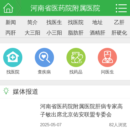
河南省医药院附属医院
新闻
简介
找医生
找医院
地址
乙肝
丙肝
大三阳
小三阳
脂肪肝
酒精肝
肝硬化
找医院
查疾病
找药品
问医生
媒体报道
河南省医药院附属医院肝病专家高
子敏出席北京佑安联盟专委会
2025-05-07
82人浏览