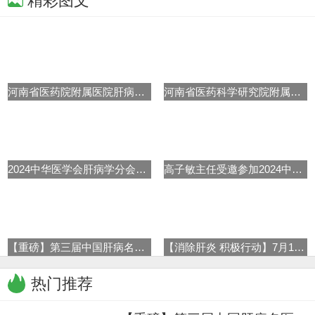
精彩图文
河南省医药院附属医院肝病专家高
河南省医药科学研究院附属医院肝
2024中华医学会肝病学分会学术年
高子敏主任受邀参加2024中华医学
【重磅】第三届中国肝病名医节盛
【消除肝炎 积极行动】7月19日-
热门推荐