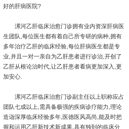
好的肝病医院?
漯河乙肝临床治愈门诊拥有业内资深肝病医
生团队,每位医生都有着自己所专研的病种,拥有
多年治疗乙肝的临床经验,每位肝病医生都是专
业,并且一对一亲自为乙肝患者进行诊治,开创了
乙肝从根论治时代,让乙肝患者看病更加深入,更
加安心.
漯河乙肝临床治愈门诊副主任以上职称应占
团队七成以上,需具备极强的疾病诊疗能力,理论
造诣深厚临床经验多年,医德医风高尚,能及时把
握和运用乙肝新技术新成果,具有独到的临床分