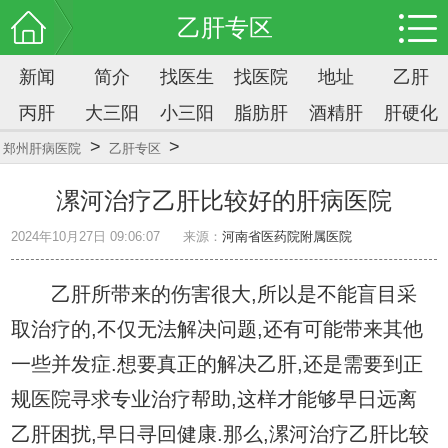
乙肝专区
新闻
简介
找医生
找医院
地址
乙肝
丙肝
大三阳
小三阳
脂肪肝
酒精肝
肝硬化
>
>
郑州肝病医院
乙肝专区
漯河治疗乙肝比较好的肝病医院
2024年10月27日 09:06:07
来源：
河南省医药院附属医院
乙肝所带来的伤害很大,所以是不能盲目采
取治疗的,不仅无法解决问题,还有可能带来其他
一些并发症.想要真正的解决乙肝,还是需要到正
规医院寻求专业治疗帮助,这样才能够早日远离
乙肝困扰,早日寻回健康.那么,漯河治疗乙肝比较