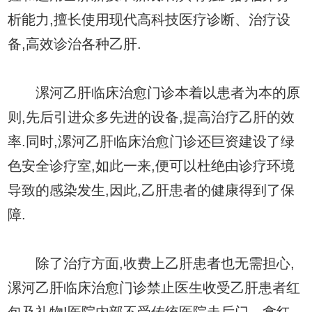
析能力,擅长使用现代高科技医疗诊断、治疗设
备,高效诊治各种乙肝.
漯河乙肝临床治愈门诊本着以患者为本的原
则,先后引进众多先进的设备,提高治疗乙肝的效
率.同时,漯河乙肝临床治愈门诊还巨资建设了绿
色安全诊疗室,如此一来,便可以杜绝由诊疗环境
导致的感染发生,因此,乙肝患者的健康得到了保
障.
除了治疗方面,收费上乙肝患者也无需担心,
漯河乙肝临床治愈门诊禁止医生收受乙肝患者红
包及礼物!医院内部不受传统医院走后门、拿红