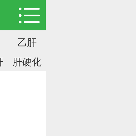
乙肝
肝
肝硬化