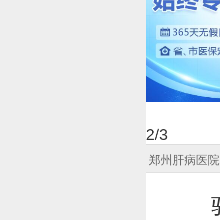
2
/3
郑州肝病医院