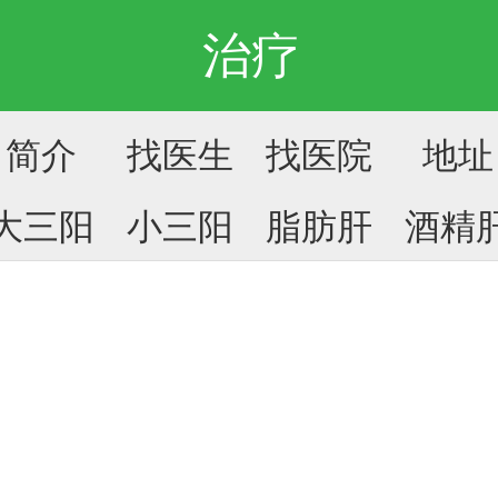
治疗
简介
找医生
找医院
地址
大三阳
小三阳
脂肪肝
酒精