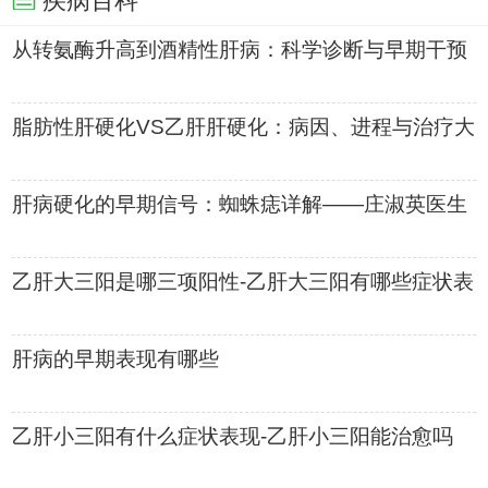
疾病百科
从转氨酶升高到酒精性肝病：科学诊断与早期干预
指南——肝病医生常怀利权威
脂肪性肝硬化VS乙肝肝硬化：病因、进程与治疗大
不同——肝病医生程进明深度
肝病硬化的早期信号：蜘蛛痣详解——庄淑英医生
权威解读
乙肝大三阳是哪三项阳性-乙肝大三阳有哪些症状表
现
肝病的早期表现有哪些
乙肝小三阳有什么症状表现-乙肝小三阳能治愈吗