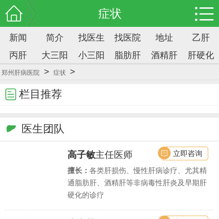
症状
新闻
简介
找医生
找医院
地址
乙肝
丙肝
大三阳
小三阳
脂肪肝
酒精肝
肝硬化
>
>
郑州肝病医院
症状
栏目推荐
医生团队
立即咨询
高子敏
主任医师
擅长：
各类肝损伤、慢性肝病诊疗、尤其精
通脂肪肝、酒精肝等非病毒性肝炎及早期肝
硬化的诊疗